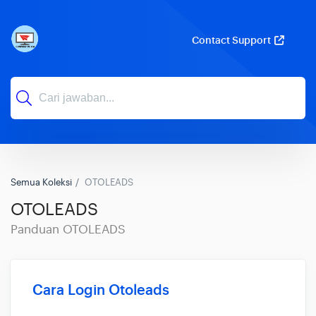
Contact Support
Semua Koleksi
OTOLEADS
OTOLEADS
Panduan OTOLEADS
Cara Login Otoleads