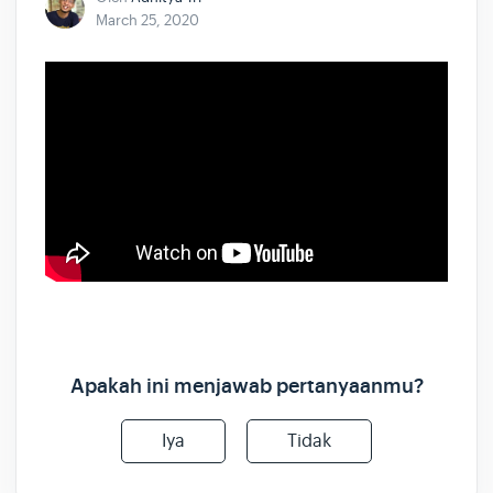
March 25, 2020
Apakah ini menjawab pertanyaanmu?
Iya
Tidak