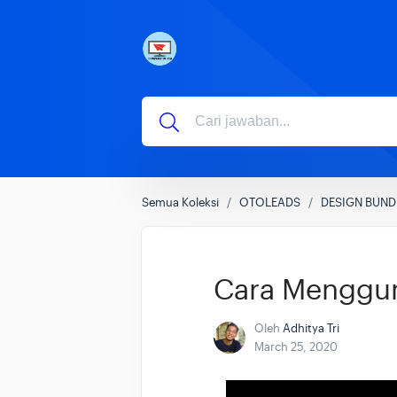
Semua Koleksi
OTOLEADS
DESIGN BUND
Cara Menggun
Oleh
Adhitya Tri
March 25, 2020