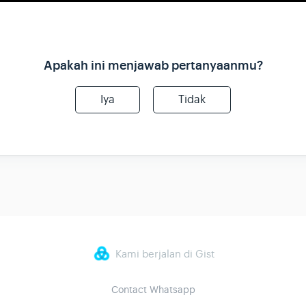
Apakah ini menjawab pertanyaanmu?
Iya
Tidak
Kami berjalan di Gist
Contact Whatsapp