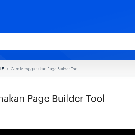
LE
Cara Menggunakan Page Builder Tool
akan Page Builder Tool