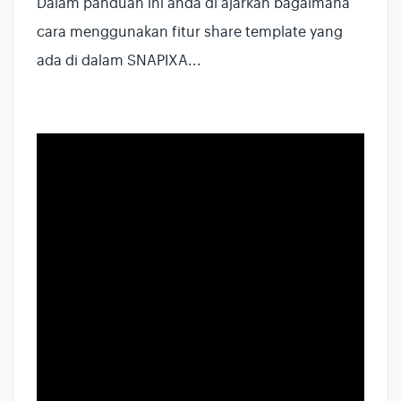
Dalam panduan ini anda di ajarkan bagaimana
cara menggunakan fitur share template yang
ada di dalam SNAPIXA...