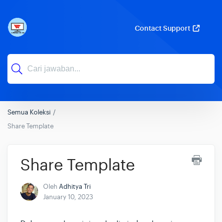
Contact Support
Semua Koleksi
Share Template
Share Template
Oleh
Adhitya Tri
January 10, 2023