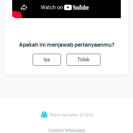
Apakah ini menjawab pertanyaanmu?
Iya
Tidak
Kami berjalan di Gist
Contact Whatsapp