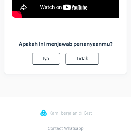
Apakah ini menjawab pertanyaanmu?
Iya
Tidak
Kami berjalan di Gist
Contact Whatsapp