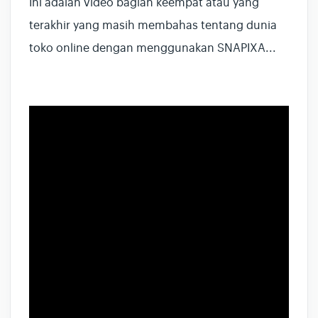
Ini adalah video bagian keempat atau yang
terakhir yang masih membahas tentang dunia
toko online dengan menggunakan SNAPIXA...