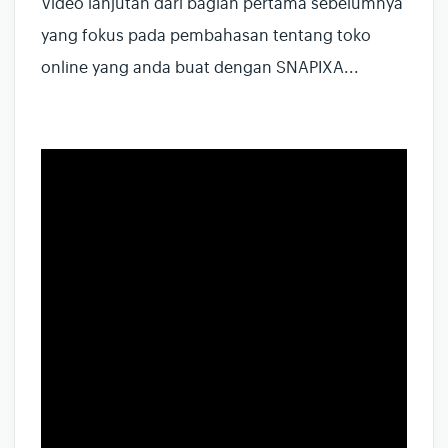
Video lanjutan dari bagian pertama sebelumnya
yang fokus pada pembahasan tentang toko
online yang anda buat dengan SNAPIXA...