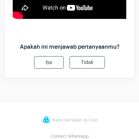
Apakah ini menjawab pertanyaanmu?
Iya
Tidak
Kami berjalan di Gist
Contact Whatsapp