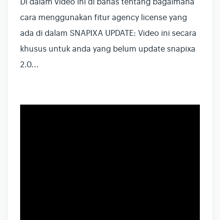
Di dalam video ini di bahas tentang bagaimana
cara menggunakan fitur agency license yang
ada di dalam SNAPIXA UPDATE: Video ini secara
khusus untuk anda yang belum update snapixa
2.0...