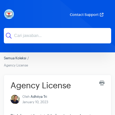
Contact Support
Semua Koleksi
Agency License
Agency License
Oleh
Adhitya Tri
January 10, 2023