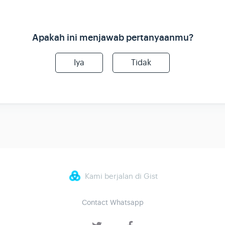
Apakah ini menjawab pertanyaanmu?
Iya
Tidak
Kami berjalan di Gist
Contact Whatsapp