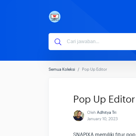
Semua Koleksi
Pop Up Editor
Pop Up Editor
Oleh
Adhitya Tri
January 10, 2023
SNAPIXA memiliki fitur pop