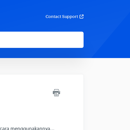
Contact Support
a cara menggunakannya...