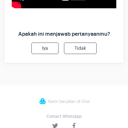
Apakah ini menjawab pertanyaanmu?
Iya
Tidak
Kami berjalan di Gist
Contact Whatsapp