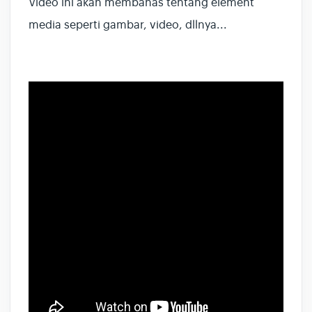
Video ini akan membahas tentang element
media seperti gambar, video, dllnya...