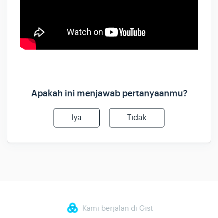
Apakah ini menjawab pertanyaanmu?
Iya
Tidak
Kami berjalan di Gist