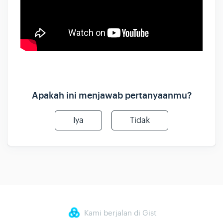
Apakah ini menjawab pertanyaanmu?
Iya
Tidak
Kami berjalan di Gist