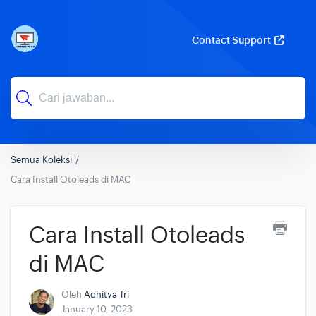
Contact Support
Semua Koleksi
Cara Install Otoleads di MAC
Cara Install Otoleads
di MAC
Oleh
Adhitya Tri
January 10, 2023