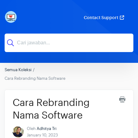
Contact Support
Semua Koleksi
Cara Rebranding Nama Software
Cara Rebranding
Nama Software
Oleh
Adhitya Tri
January 10, 2023