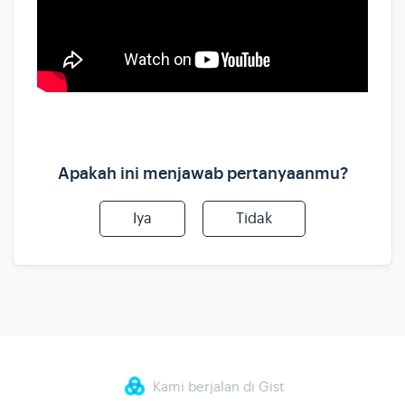
Apakah ini menjawab pertanyaanmu?
Iya
Tidak
Kami berjalan di Gist