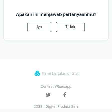
Apakah ini menjawab pertanyaanmu?
Iya
Tidak
Kami berjalan di Gist
Contact Whatsapp
2023 - Digital Product Sale