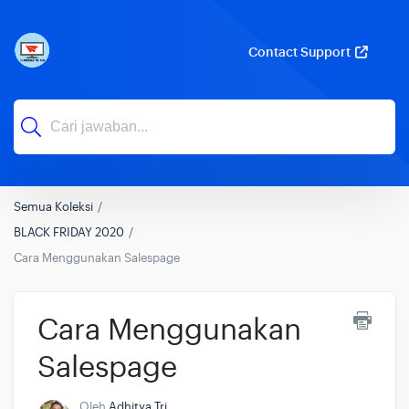
Contact Support
Semua Koleksi
BLACK FRIDAY 2020
Cara Menggunakan Salespage
Cara Menggunakan
Salespage
Oleh
Adhitya Tri