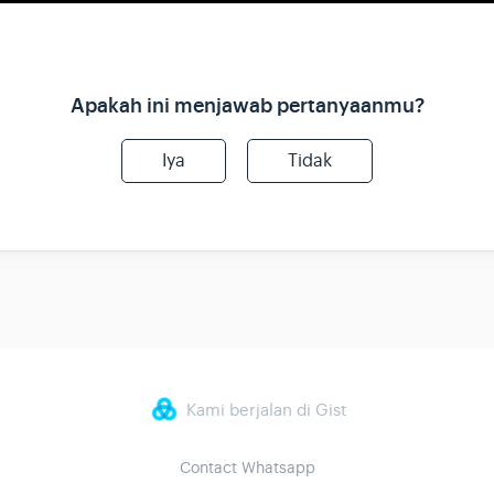
Apakah ini menjawab pertanyaanmu?
Iya
Tidak
Kami berjalan di Gist
Contact Whatsapp