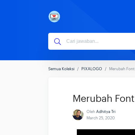
Semua Koleksi
PIXALOGO
Merubah Font
Merubah Font
Oleh
Adhitya Tri
March 25, 2020