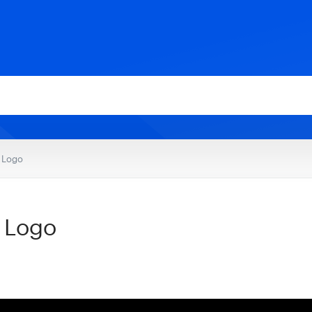
 Logo
 Logo