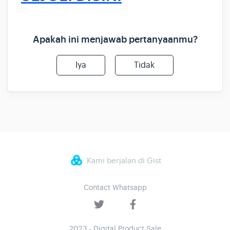
Apakah ini menjawab pertanyaanmu?
Iya
Tidak
Kami berjalan di Gist
Contact Whatsapp
2023 - Digital Product Sale