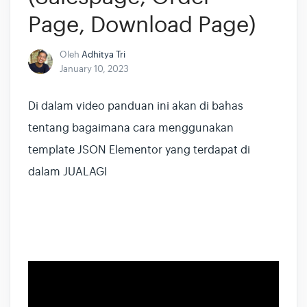
Page, Download Page)
Oleh
Adhitya Tri
January 10, 2023
Di dalam video panduan ini akan di bahas
tentang bagaimana cara menggunakan
template JSON Elementor yang terdapat di
dalam JUALAGI