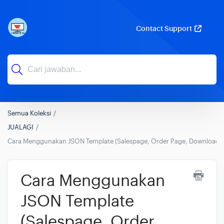
Contact Support
Semua Koleksi
JUALAGI
Cara Menggunakan JSON Template (Salespage, Order Page, Download 
Cara Menggunakan
JSON Template
(Salespage, Order