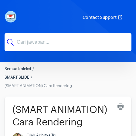
Contact Support
Semua Koleksi
SMART SLIDE
(SMART ANIMATION) Cara Rendering
(SMART ANIMATION)
Cara Rendering
Oleh
Adhitya Tri