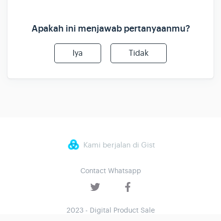
Apakah ini menjawab pertanyaanmu?
Iya
Tidak
Kami berjalan di Gist
Contact Whatsapp
2023 - Digital Product Sale