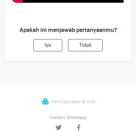
Apakah ini menjawab pertanyaanmu?
Iya
Tidak
Kami berjalan di Gist
Contact Whatsapp