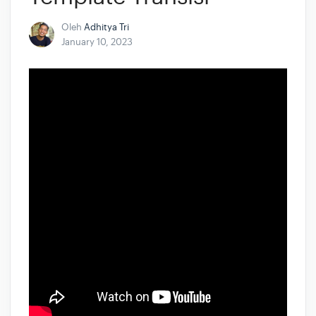
Oleh
Adhitya Tri
January 10, 2023