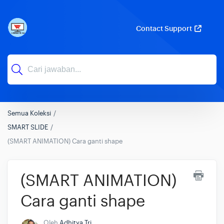
Contact Support
Semua Koleksi
SMART SLIDE
(SMART ANIMATION) Cara ganti shape
(SMART ANIMATION)
Cara ganti shape
Oleh
Adhitya Tri