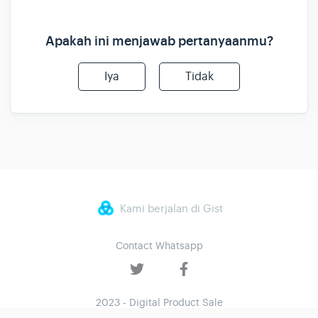
Apakah ini menjawab pertanyaanmu?
Iya
Tidak
Kami berjalan di Gist
Contact Whatsapp
2023 - Digital Product Sale