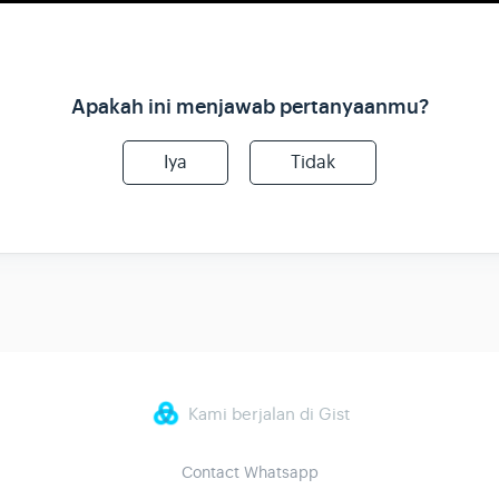
Apakah ini menjawab pertanyaanmu?
Iya
Tidak
Kami berjalan di Gist
Contact Whatsapp