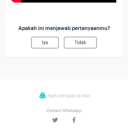
Apakah ini menjawab pertanyaanmu?
Iya
Tidak
Kami berjalan di Gist
Contact Whatsapp