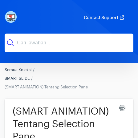
Contact Support
Semua Koleksi
SMART SLIDE
(SMART ANIMATION) Tentang Selection Pane
(SMART ANIMATION)
Tentang Selection
Pane