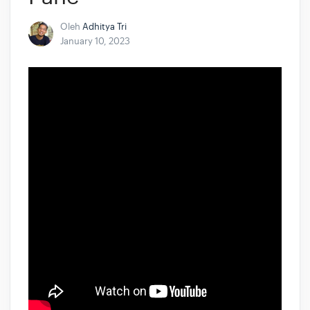
Oleh
Adhitya Tri
January 10, 2023