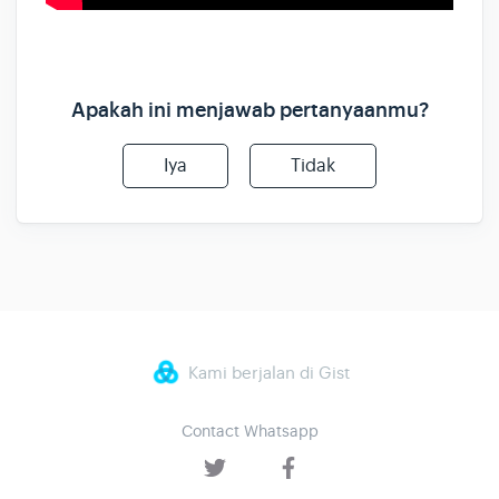
Apakah ini menjawab pertanyaanmu?
Iya
Tidak
Kami berjalan di Gist
Contact Whatsapp