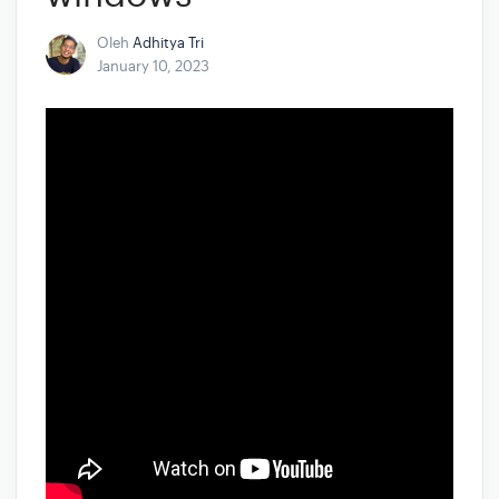
Oleh
Adhitya Tri
January 10, 2023