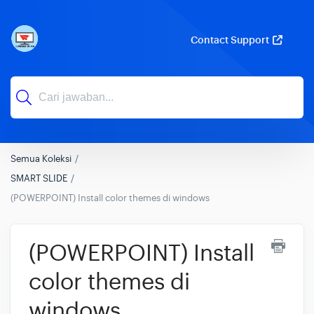
Contact Support
Semua Koleksi
SMART SLIDE
(POWERPOINT) Install color themes di windows
(POWERPOINT) Install
color themes di
windows