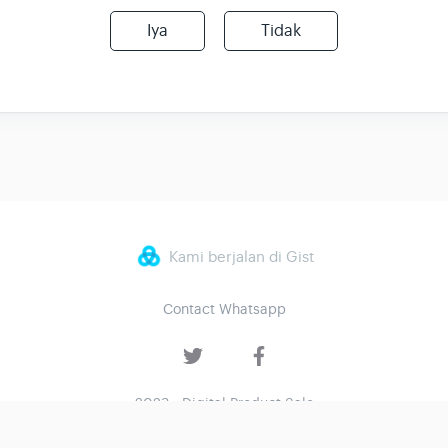
Iya
Tidak
Kami berjalan di Gist
Contact Whatsapp
2023 - Digital Product Sale