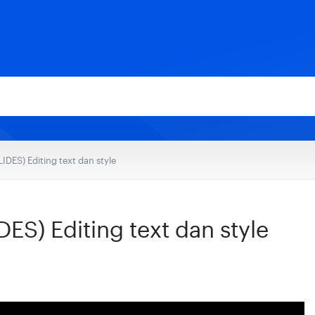
DES) Editing text dan style
S) Editing text dan style