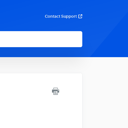
Contact Support