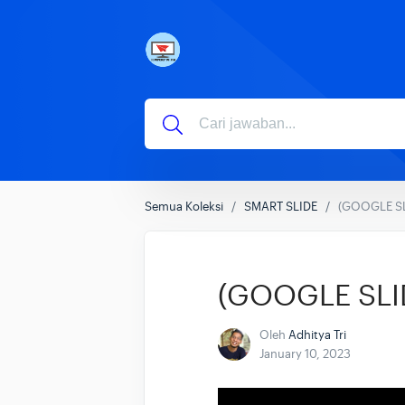
Semua Koleksi
SMART SLIDE
(GOOGLE SLI
(GOOGLE SLIDE
Oleh
Adhitya Tri
January 10, 2023