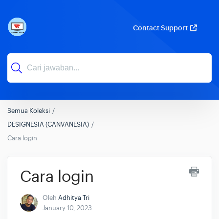
Contact Support
Semua Koleksi
DESIGNESIA (CANVANESIA)
Cara login
Cara login
Oleh
Adhitya Tri
January 10, 2023