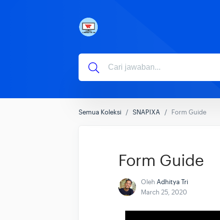
Semua Koleksi
SNAPIXA
Form Guide
Form Guide
Oleh
Adhitya Tri
March 25, 2020