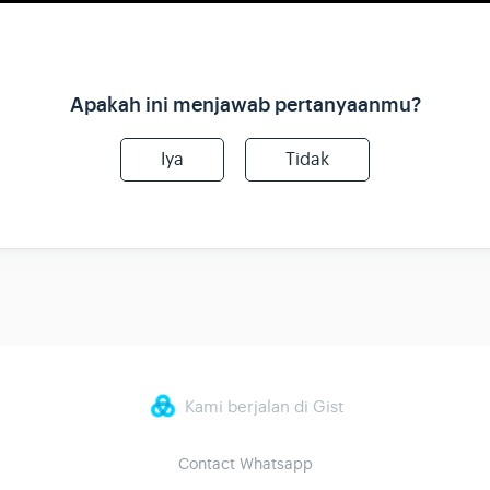
Apakah ini menjawab pertanyaanmu?
Iya
Tidak
Kami berjalan di Gist
Contact Whatsapp