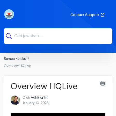
Contact Support
Semua Koleksi
Overview HQLive
Overview HQLive
Oleh
Adhitya Tri
January 10, 2023