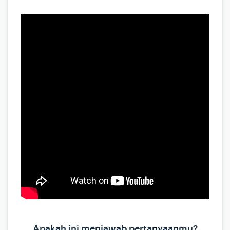
Apakah ini menjawab pertanyaanmu?