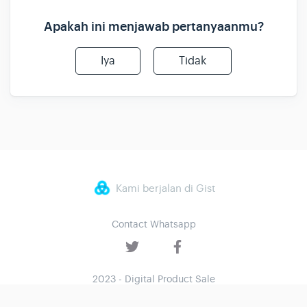
Apakah ini menjawab pertanyaanmu?
Iya
Tidak
Kami berjalan di Gist
Contact Whatsapp
2023 - Digital Product Sale