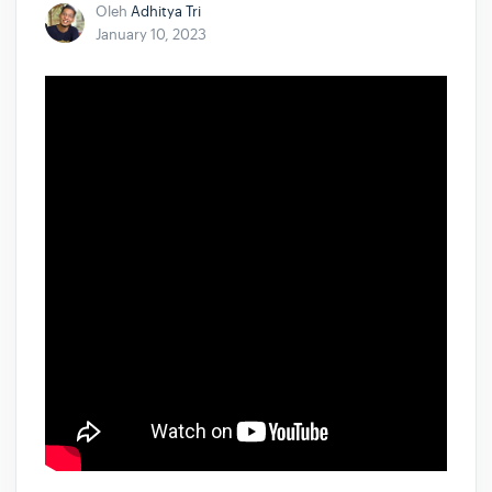
Oleh
Adhitya Tri
January 10, 2023