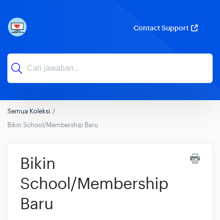
Contact Support
Semua Koleksi
Bikin School/Membership Baru
Bikin
School/Membership
Baru