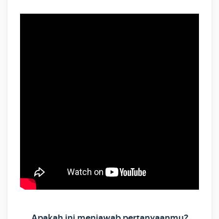
Apakah ini menjawab pertanyaanmu?