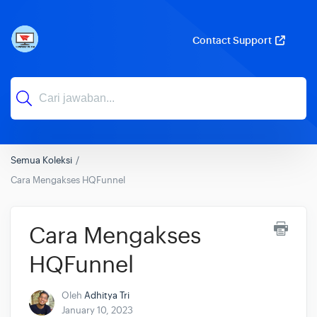
Contact Support
Semua Koleksi
Cara Mengakses HQFunnel
Cara Mengakses
HQFunnel
Oleh
Adhitya Tri
January 10, 2023