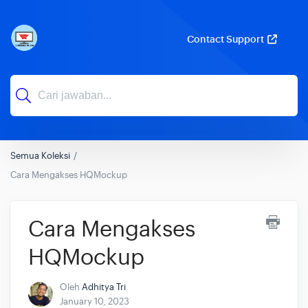
Contact Support
Semua Koleksi
Cara Mengakses HQMockup
Cara Mengakses
HQMockup
Oleh
Adhitya Tri
January 10, 2023