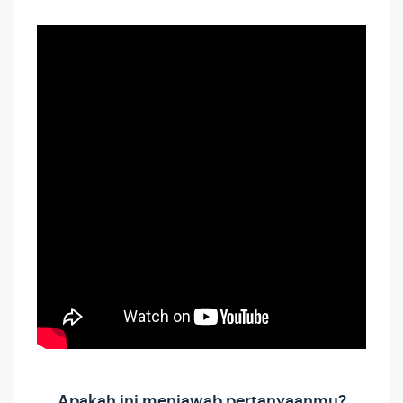
Apakah ini menjawab pertanyaanmu?