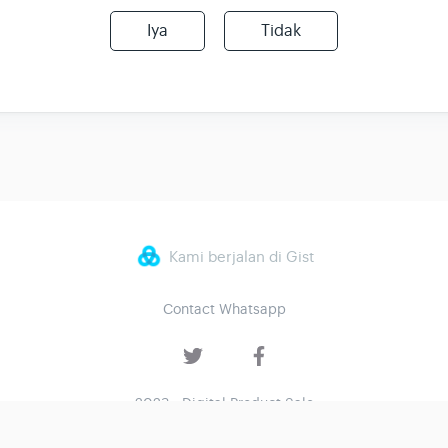
Iya
Tidak
Kami berjalan di Gist
Contact Whatsapp
2023 - Digital Product Sale