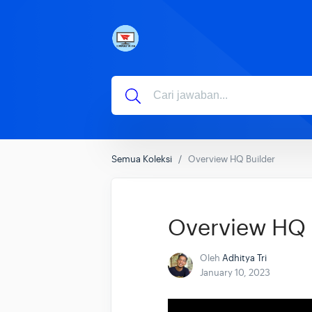
Semua Koleksi
Overview HQ Builder
Overview HQ 
Oleh
Adhitya Tri
January 10, 2023