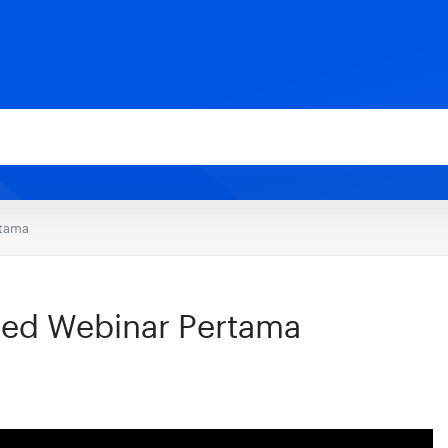
rtama
ted Webinar Pertama