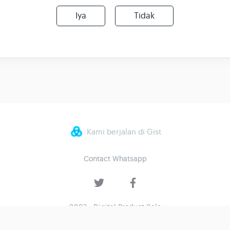
Iya
Tidak
Kami berjalan di Gist
Contact Whatsapp
2023 - Digital Product Sale