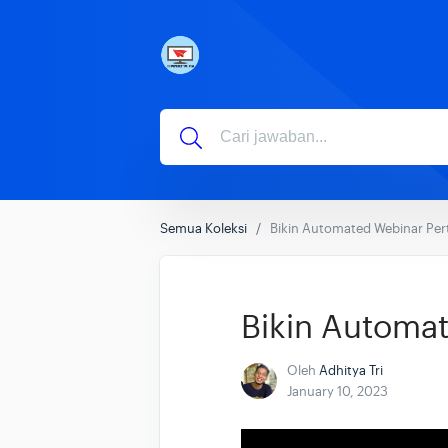
Semua Koleksi
Bikin Automated Webinar Pe
Bikin Automa
Oleh
Adhitya Tri
January 10, 2023