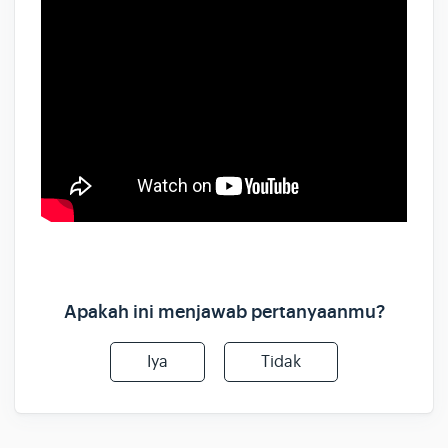
Apakah ini menjawab pertanyaanmu?
Iya
Tidak