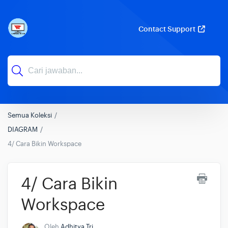
Contact Support
Semua Koleksi
DIAGRAM
4/ Cara Bikin Workspace
4/ Cara Bikin
Workspace
Oleh
Adhitya Tri