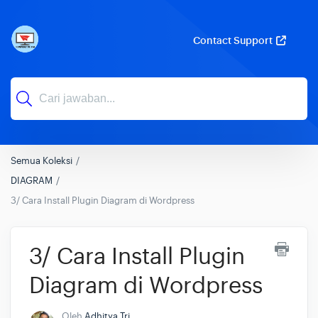
Contact Support
Semua Koleksi
DIAGRAM
3/ Cara Install Plugin Diagram di Wordpress
3/ Cara Install Plugin
Diagram di Wordpress
Oleh
Adhitya Tri