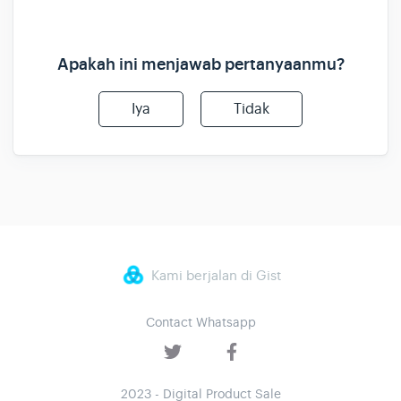
Apakah ini menjawab pertanyaanmu?
Iya
Tidak
Kami berjalan di Gist
Contact Whatsapp
2023 - Digital Product Sale