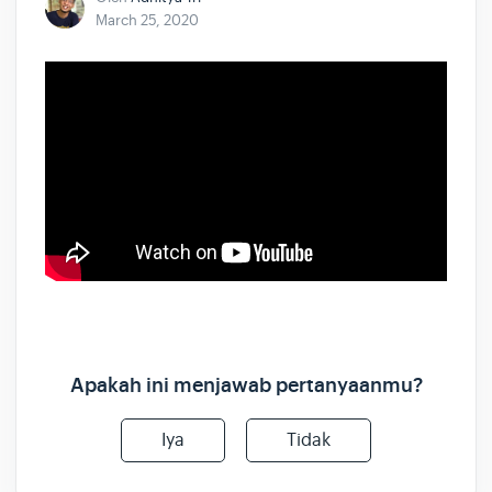
March 25, 2020
Apakah ini menjawab pertanyaanmu?
Iya
Tidak