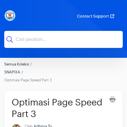
Contact Support
Semua Koleksi
SNAPIXA
Optimasi Page Speed Part 3
Optimasi Page Speed
Part 3
Oleh
Adhitya Tri