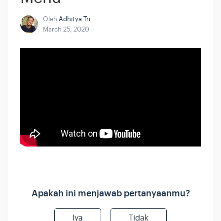
Oleh
Adhitya Tri
March 25, 2020
Apakah ini menjawab pertanyaanmu?
Iya
Tidak