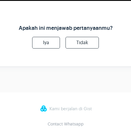
Apakah ini menjawab pertanyaanmu?
Iya
Tidak
Kami berjalan di Gist
Contact Whatsapp