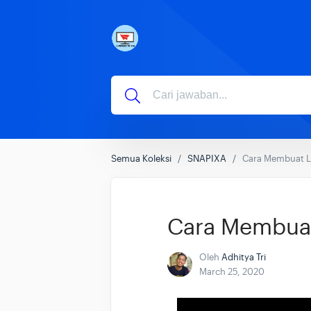
Semua Koleksi
SNAPIXA
Cara Membuat Li
Cara Membuat
Oleh
Adhitya Tri
March 25, 2020