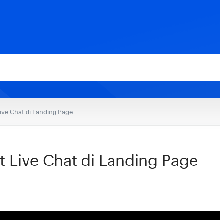
ve Chat di Landing Page
 Live Chat di Landing Page