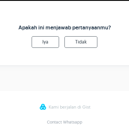
Apakah ini menjawab pertanyaanmu?
Iya
Tidak
Kami berjalan di Gist
Contact Whatsapp