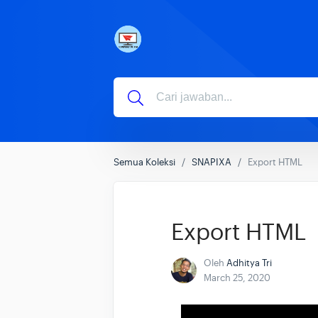
Semua Koleksi
SNAPIXA
Export HTML
Export HTML
Oleh
Adhitya Tri
March 25, 2020