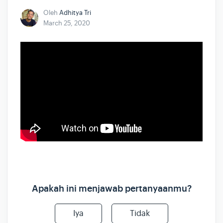
Oleh
Adhitya Tri
March 25, 2020
Apakah ini menjawab pertanyaanmu?
Iya
Tidak