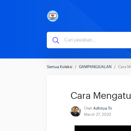
Semua Koleksi
GAMPANGJUALAN
Cara M
Cara Mengatur
Oleh
Adhitya Tri
March 27, 2020