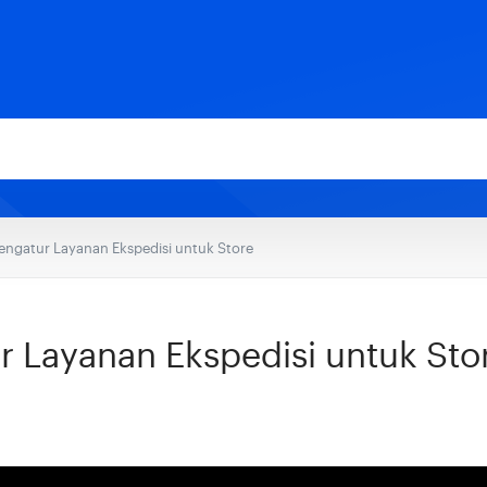
engatur Layanan Ekspedisi untuk Store
 Layanan Ekspedisi untuk Sto