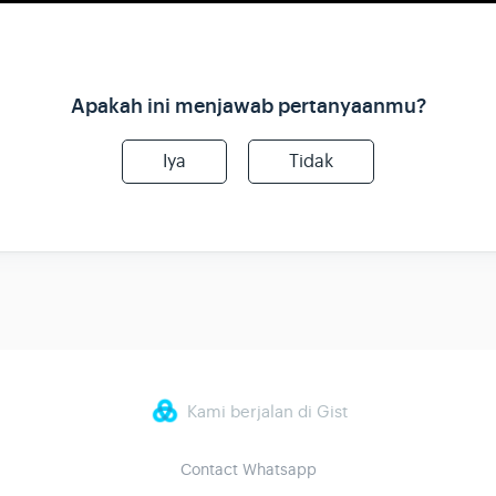
Apakah ini menjawab pertanyaanmu?
Iya
Tidak
Kami berjalan di Gist
Contact Whatsapp