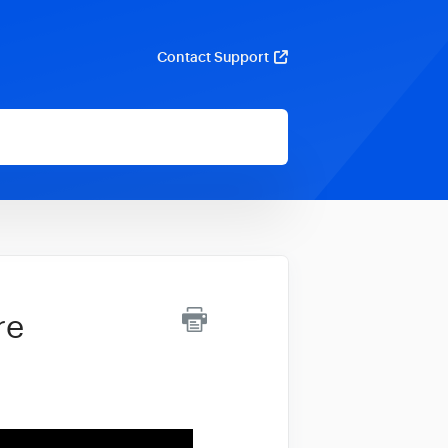
Contact Support
re