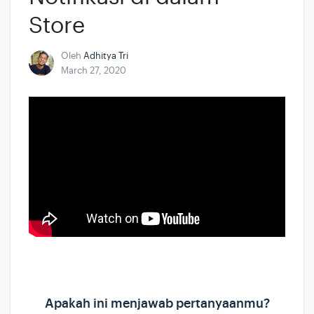
Store
Oleh
Adhitya Tri
March 27, 2020
Apakah ini menjawab pertanyaanmu?