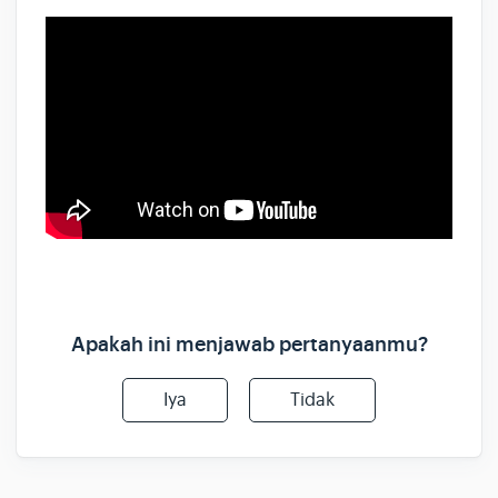
Apakah ini menjawab pertanyaanmu?
Iya
Tidak