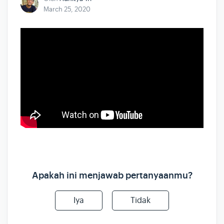
March 25, 2020
Apakah ini menjawab pertanyaanmu?
Iya
Tidak