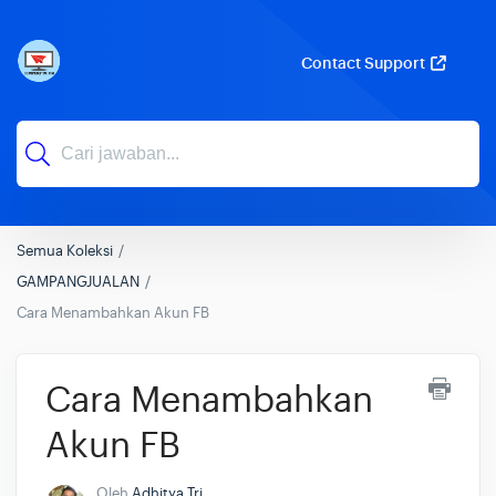
Contact Support
Semua Koleksi
GAMPANGJUALAN
Cara Menambahkan Akun FB
Cara Menambahkan
Akun FB
Oleh
Adhitya Tri