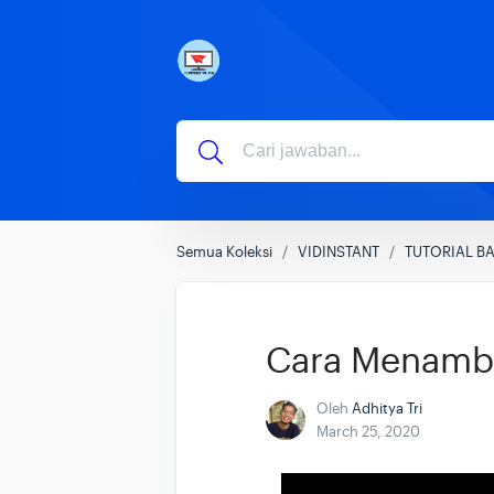
Semua Koleksi
VIDINSTANT
TUTORIAL B
Cara Menamba
Oleh
Adhitya Tri
March 25, 2020