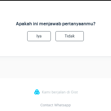
Apakah ini menjawab pertanyaanmu?
Iya
Tidak
Kami berjalan di Gist
Contact Whatsapp