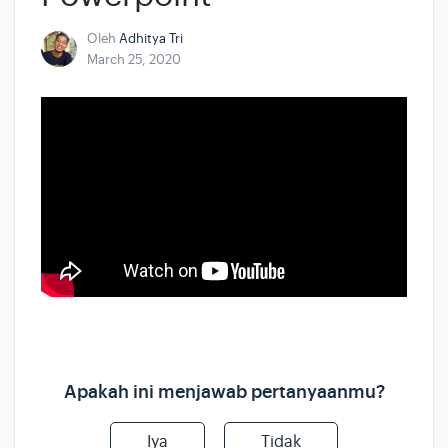
Oleh
Adhitya Tri
March 25, 2020
Apakah ini menjawab pertanyaanmu?
Iya
Tidak