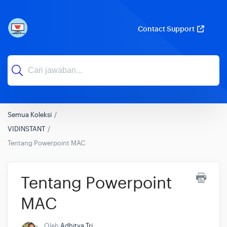
Contact Support
Semua Koleksi
VIDINSTANT
Tentang Powerpoint MAC
Tentang Powerpoint
MAC
Oleh
Adhitya Tri