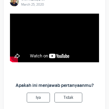
March 25, 2020
Apakah ini menjawab pertanyaanmu?
Iya
Tidak