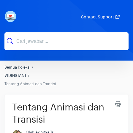
Contact Support
Semua Koleksi
VIDINSTANT
Tentang Animasi dan Transisi
Tentang Animasi dan
Transisi
Oleh
Adhitya Tri