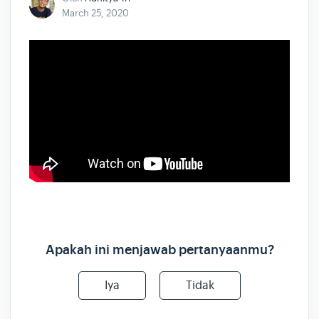
March 25, 2020
Apakah ini menjawab pertanyaanmu?
Iya
Tidak