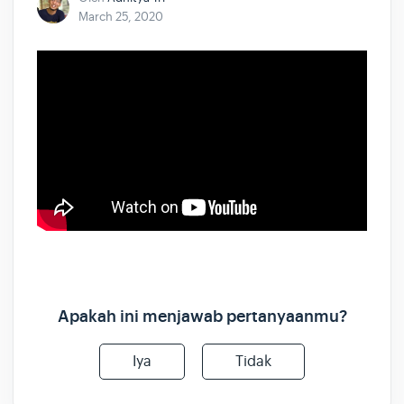
March 25, 2020
Apakah ini menjawab pertanyaanmu?
Iya
Tidak