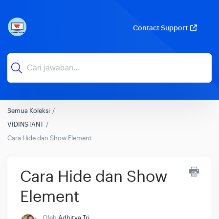
Contact Support
Semua Koleksi
VIDINSTANT
Cara Hide dan Show Element
Cara Hide dan Show
Element
Oleh
Adhitya Tri