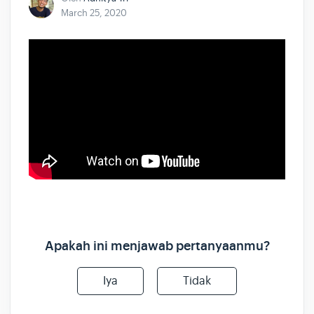
March 25, 2020
Apakah ini menjawab pertanyaanmu?
Iya
Tidak