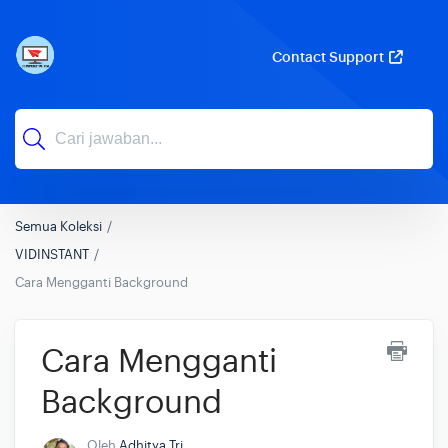
Contact Support
Semua Koleksi
VIDINSTANT
Cara Mengganti Background
Cara Mengganti
Background
Oleh
Adhitya Tri