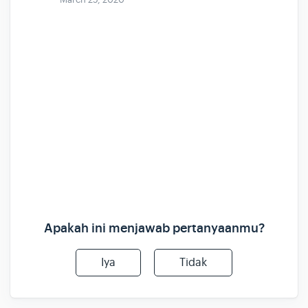
Apakah ini menjawab pertanyaanmu?
Iya
Tidak