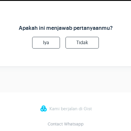
Apakah ini menjawab pertanyaanmu?
Iya
Tidak
Kami berjalan di Gist
Contact Whatsapp