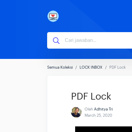
Semua Koleksi
LOCK INBOX
PDF Lock
PDF Lock
Oleh
Adhitya Tri
March 25, 2020